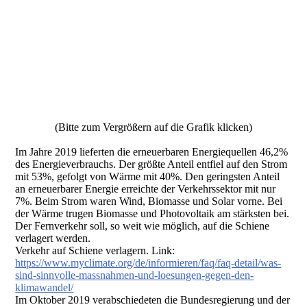
Bild13 1
(Bitte zum Vergrößern auf die Grafik klicken)
Im Jahre 2019 lieferten die erneuerbaren Energiequellen 46,2%
des Energieverbrauchs. Der größte Anteil entfiel auf den Strom
mit 53%, gefolgt von Wärme mit 40%. Den geringsten Anteil
an erneuerbarer Energie erreichte der Verkehrssektor mit nur
7%. Beim Strom waren Wind, Biomasse und Solar vorne. Bei
der Wärme trugen Biomasse und Photovoltaik am stärksten bei.
Der Fernverkehr soll, so weit wie möglich, auf die Schiene
verlagert werden.
Verkehr auf Schiene verlagern. Link:
https://www.myclimate.org/de/informieren/faq/faq-detail/was-
sind-sinnvolle-massnahmen-und-loesungen-gegen-den-
klimawandel/
Im Oktober 2019 verabschiedeten die Bundesregierung und der