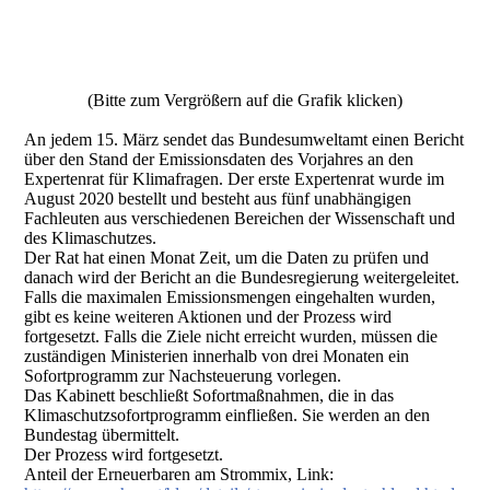
Bild 13 2
(Bitte zum Vergrößern auf die Grafik klicken)
An jedem 15. März sendet das Bundesumweltamt einen Bericht
über den Stand der Emissionsdaten des Vorjahres an den
Expertenrat für Klimafragen. Der erste Expertenrat wurde im
August 2020 bestellt und besteht aus fünf unabhängigen
Fachleuten aus verschiedenen Bereichen der Wissenschaft und
des Klimaschutzes.
Der Rat hat einen Monat Zeit, um die Daten zu prüfen und
danach wird der Bericht an die Bundesregierung weitergeleitet.
Falls die maximalen Emissionsmengen eingehalten wurden,
gibt es keine weiteren Aktionen und der Prozess wird
fortgesetzt. Falls die Ziele nicht erreicht wurden, müssen die
zuständigen Ministerien innerhalb von drei Monaten ein
Sofortprogramm zur Nachsteuerung vorlegen.
Das Kabinett beschließt Sofortmaßnahmen, die in das
Klimaschutzsofortprogramm einfließen. Sie werden an den
Bundestag übermittelt.
Der Prozess wird fortgesetzt.
Anteil der Erneuerbaren am Strommix, Link: