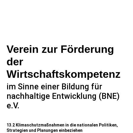
Verein zur Förderung
der
Wirtschaftskompetenz
im Sinne einer Bildung für
nachhaltige Entwicklung (BNE)
e.V.
13.2 Klimaschutzmaßnahmen in die nationalen Politiken,
Strategien und Planungen einbeziehen