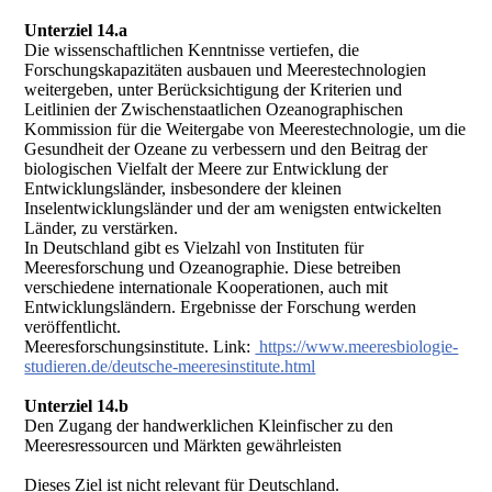
Unterziel 14.a
Die wissenschaftlichen Kenntnisse vertiefen, die
Forschungskapazitäten ausbauen und Meerestechnologien
weitergeben, unter Berücksichtigung der Kriterien und
Leitlinien der Zwischenstaatlichen Ozeanographischen
Kommission für die Weitergabe von Meerestechnologie, um die
Gesundheit der Ozeane zu verbessern und den Beitrag der
biologischen Vielfalt der Meere zur Entwicklung der
Entwicklungsländer, insbesondere der kleinen
Inselentwicklungsländer und der am wenigsten entwickelten
Länder, zu verstärken.
In Deutschland gibt es Vielzahl von Instituten für
Meeresforschung und Ozeanographie. Diese betreiben
verschiedene internationale Kooperationen, auch mit
Entwicklungsländern. Ergebnisse der Forschung werden
veröffentlicht.
Meeresforschungsinstitute. Link:
https://www.meeresbiologie-
studieren.de/deutsche-meeresinstitute.html
Unterziel 14.b
Den Zugang der handwerklichen Kleinfischer zu den
Meeresressourcen und Märkten gewährleisten
Dieses Ziel ist nicht relevant für Deutschland.