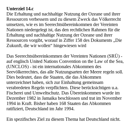
Unterziel 14.c
Die Erhaltung und nachhaltige Nutzung der Ozeane und ihrer
Ressourcen verbessern und zu diesem Zweck das Völkerrecht
umsetzen, wie es im Seerechtsübereinkommen der Vereinten
Nationen niedergelegt ist, das den rechtlichen Rahmen für die
Erhaltung und nachhaltige Nutzung der Ozeane und ihrer
Ressourcen vorgibt, worauf in Ziffer 158 des Dokuments „Die
Zukunft, die wir wollen“ hingewiesen wird
Das Seerechtsübereinkommen der Vereinten Nationen (SRÜ) -
auf englisch United Nations Convention on the Law of the Sea,
(UNCLOS) - ist ein internationales Abkommen des
Seevölkerrechtes, das alle Nutzungsarten der Meere regeln soll.
Dies bedeutet, dass die Staaten, die das Abkommen
unterzeichnet haben, sich zur Einhaltung gemeinsam
verabredeten Regeln verpflichten. Diese berücksichtigen u.a.
Fischerei und Umweltschutz. Das Übereinkommen wurde im
Dezember 1982 in Jamaika beschlossen und trat im November
1994 in Kraft. Bisher haben 168 Staaten das Abkommen
ratifiziert, Deutschland im Jahr 1994.
Ein spezifisches Ziel zu diesem Thema hat Deutschland nicht.