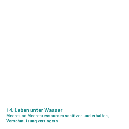
SDG-icon-DE-14
14. Leben unter Wasser
Meere und Meeresressourcen schützen und erhalten,
Verschmutzung verringern