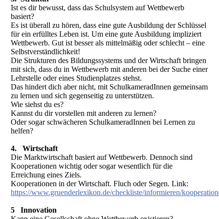
Ist es dir bewusst, dass das Schulsystem auf Wettbewerb
basiert?
Es ist überall zu hören, dass eine gute Ausbildung der Schlüssel
für ein erfülltes Leben ist. Um eine gute Ausbildung impliziert
Wettbewerb. Gut ist besser als mittelmäßig oder schlecht – eine
Selbstverständlichkeit!
Die Strukturen des Bildungssystems und der Wirtschaft bringen
mit sich, dass du in Wettbewerb mit anderen bei der Suche einer
Lehrstelle oder eines Studienplatzes stehst.
Das hindert dich aber nicht, mit SchulkameradInnen gemeinsam
zu lernen und sich gegenseitig zu unterstützen.
Wie siehst du es?
Kannst du dir vorstellen mit anderen zu lernen?
Oder sogar schwächeren SchulkameradInnen bei Lernen zu
helfen?
4. Wirtschaft
Die Marktwirtschaft basiert auf Wettbewerb. Dennoch sind
Kooperationen wichtig oder sogar wesentlich für die
Erreichung eines Ziels.
Kooperationen in der Wirtschaft. Fluch oder Segen. Link:
https://www.gruenderlexikon.de/checkliste/informieren/kooperation
5 Innovation
Kann eine Gesellschaft ohne Wettbewerb existieren?